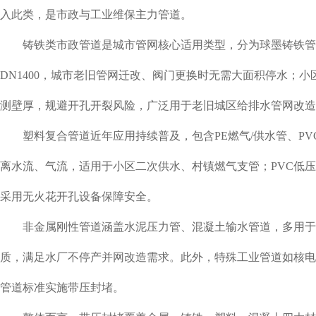
入此类，是市政与工业维保主力管道。
铸铁类市政管道是城市管网核心适用类型，分为球墨铸铁管与
DN1400，城市老旧管网迁改、阀门更换时无需大面积停水
测壁厚，规避开孔开裂风险，广泛用于老旧城区给排水管网改造
塑料复合管道近年应用持续普及，包含PE燃气/供水管、PV
离水流、气流，适用于小区二次供水、村镇燃气支管；PVC低
采用无火花开孔设备保障安全。
非金属刚性管道涵盖水泥压力管、混凝土输水管道，多用于水厂
质，满足水厂不停产并网改造需求。此外，特殊工业管道如核电
管道标准实施带压封堵。