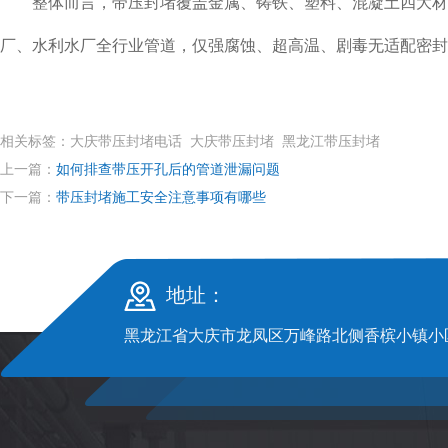
整体而言，带压封堵覆盖金属、铸铁、塑料、混凝土四大材质
厂、水利水厂全行业管道，仅强腐蚀、超高温、剧毒无适配密封
相关标签：大庆带压封堵电话 大庆带压封堵 黑龙江带压封堵
上一篇：
如何排查带压开孔后的管道泄漏问题
下一篇：
带压封堵施工安全注意事项有哪些
地址：
黑龙江省大庆市龙凤区万峰路北侧香槟小镇小区S