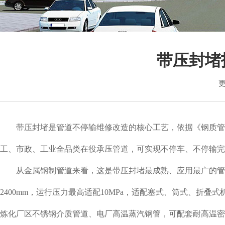
销售各个型
带压封堵
更
带压封堵是管道不停输维修改造的核心工艺，依据《钢质管道带压
工、市政、工业全品类在役承压管道，可实现不停车、不停输完
从金属钢制管道来看，这是带压封堵最成熟、应用最广的管道
2400mm，运行压力最高适配10MPa，适配塞式、筒式、
炼化厂区不锈钢介质管道、电厂高温蒸汽钢管，可配套耐高温密