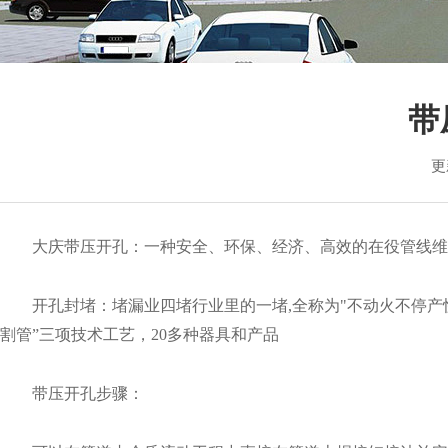
销售各个型
带
更
大庆带压开孔：一种安全、环保、经济、高效的在役管线维抢
开孔封堵：堵漏业四堵行业里的一堵,全称为"不动火不停产
割管”三项技术工艺，20多种器具和产品
带压开孔步骤：