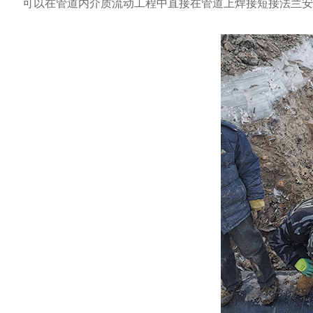
可以在管道内介质流动工程中直接在管道上焊接短接法兰安装