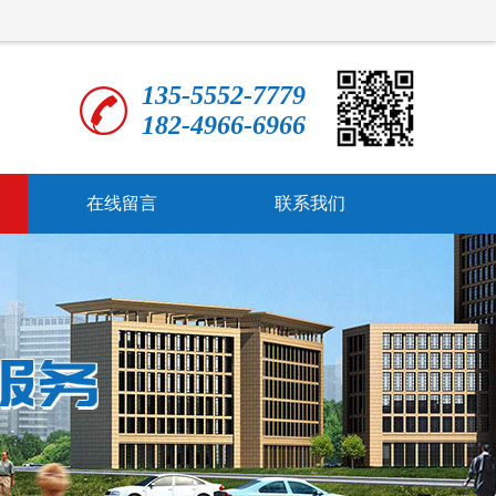
135-5552-7779
182-4966-6966
在线留言
联系我们