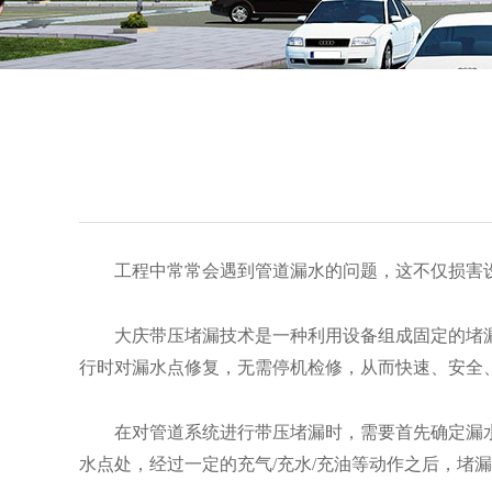
工程中常常会遇到管道漏水的问题，这不仅损害设
大庆带压堵漏技术是一种利用设备组成固定的堵漏
行时对漏水点修复，无需停机检修，从而快速、安全
在对管道系统进行带压堵漏时，需要首先确定漏水
水点处，经过一定的充气/充水/充油等动作之后，堵