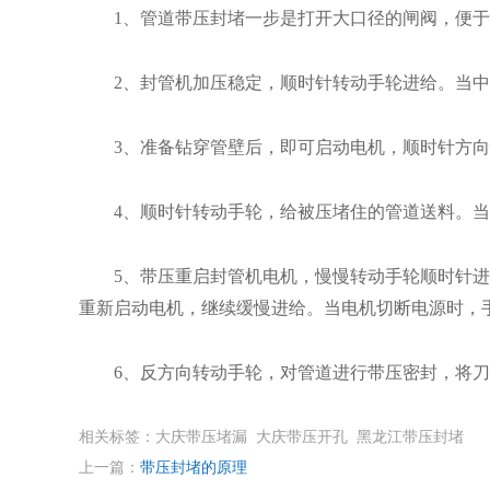
1、管道带压封堵一步是打开大口径的闸阀，便于
2、封管机加压稳定，顺时针转动手轮进给。当中间
3、准备钻穿管壁后，即可启动电机，顺时针方向
4、顺时针转动手轮，给被压堵住的管道送料。当
5、带压重启封管机电机，慢慢转动手轮顺时针进给
重新启动电机，继续缓慢进给。当电机切断电源时，
6、反方向转动手轮，对管道进行带压密封，将刀
相关标签：大庆带压堵漏 大庆带压开孔 黑龙江带压封堵
上一篇：
带压封堵的原理