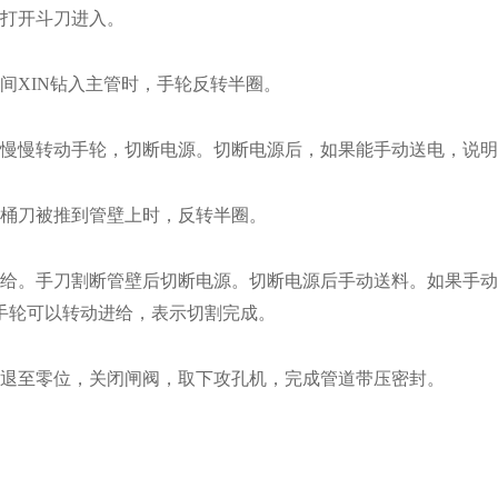
打开斗刀进入。
XIN钻入主管时，手轮反转半圈。
慢慢转动手轮，切断电源。切断电源后，如果能手动送电，说明
桶刀被推到管壁上时，反转半圈。
。手刀割断管壁后切断电源。切断电源后手动送料。如果手动
手轮可以转动进给，表示切割完成。
退至零位，关闭闸阀，取下攻孔机，完成管道带压密封。