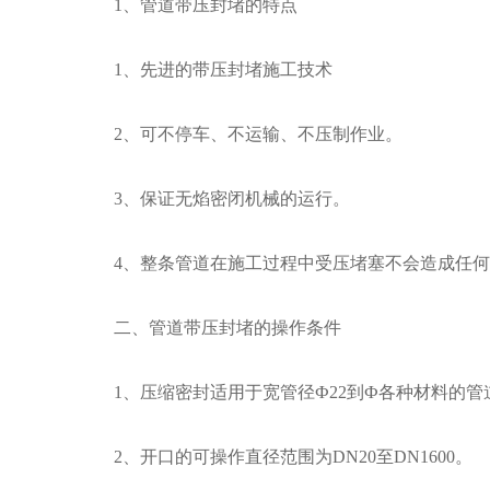
1、管道带压封堵的特点
1、先进的带压封堵施工技术
2、可不停车、不运输、不压制作业。
3、保证无焰密闭机械的运行。
4、整条管道在施工过程中受压堵塞不会造成任何
二、管道带压封堵的操作条件
1、压缩密封适用于宽管径Ф22到Ф各种材料的管道1
2、开口的可操作直径范围为DN20至DN1600。