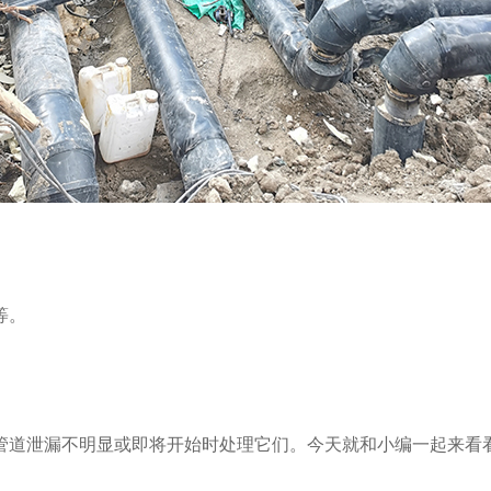
等。
道泄漏不明显或即将开始时处理它们。今天就和小编一起来看看