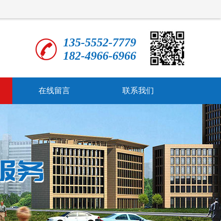
135-5552-7779
182-4966-6966
在线留言
联系我们