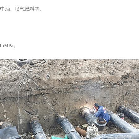
中油、喷气燃料等。
MPa。